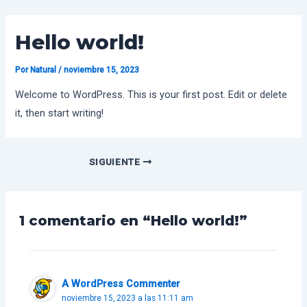
Ir
al
Hello world!
contenido
Por
Natural
/
noviembre 15, 2023
Welcome to WordPress. This is your first post. Edit or delete
it, then start writing!
Navegación
SIGUIENTE
de
entradas
1 comentario en “Hello world!”
A WordPress Commenter
noviembre 15, 2023 a las 11:11 am