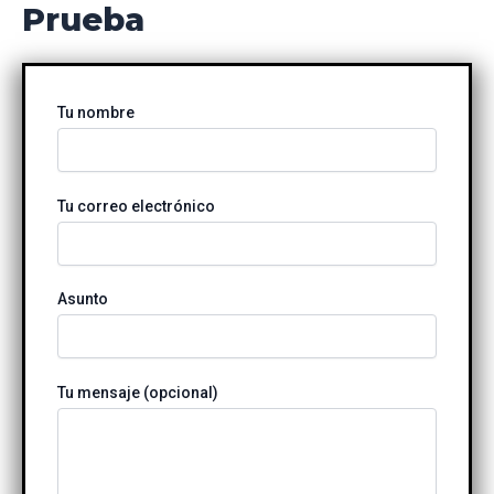
Prueba
Ir
al
contenido
Tu nombre
Tu correo electrónico
Asunto
Tu mensaje (opcional)