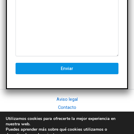
Aviso legal
Contacto
Política de cookies
Utilizamos cookies para ofrecerte la mejor experiencia en
Política de privacidad
nuestra web.
Puedes aprender más sobre qué cookies utilizamos o
Términos y condiciones