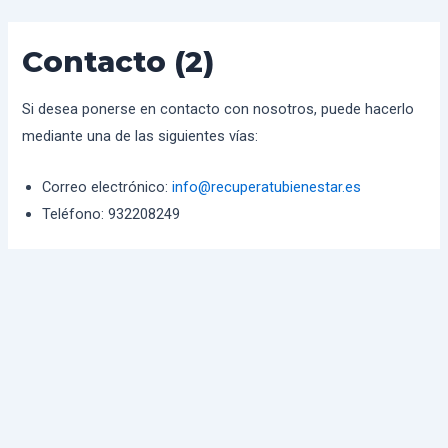
Ir
al
Contacto (2)
contenido
Si desea ponerse en contacto con nosotros, puede hacerlo
mediante una de las siguientes vías:
Correo electrónico:
info@recuperatubienestar.es
Teléfono: 932208249